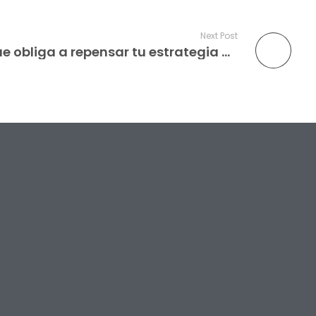
Next Post
SEO vs IA: el cambio que obliga a repensar tu estrategia digital