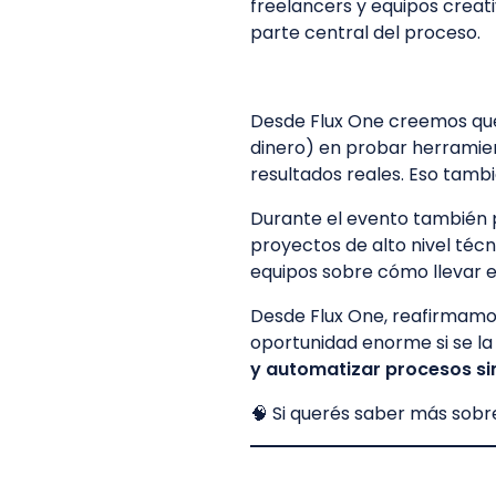
freelancers y equipos creati
parte central del proceso.
Desde Flux One creemos q
dinero) en probar herramien
resultados reales. Eso tamb
Durante el evento también
proyectos de alto nivel téc
equipos sobre cómo llevar es
Desde Flux One, reafirmamos 
oportunidad enorme si se la 
y automatizar procesos si
🧠 Si querés saber más sobr