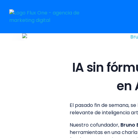
Flux One
Consumer First Agency
IA sin fór
en 
El pasado fin de semana, se
relevante de inteligencia art
Nuestro cofundador,
Bruno 
herramientas en una charla 