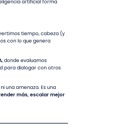
ligencia artificial forma
invertimos tiempo, cabeza (y
nos con lo que genera
A
, donde evaluamos
d para dialogar con otros
a ni una amenaza. Es una
vender más, escalar mejor