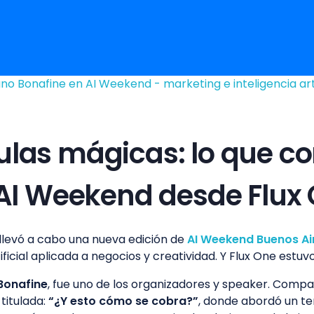
mulas mágicas: lo que 
AI Weekend desde Flux
 llevó a cabo una nueva edición de
AI Weekend Buenos Ai
ificial aplicada a negocios y creatividad. Y Flux One estuv
Bonafine
, fue uno de los organizadores y speaker. Compar
titulada:
“¿Y esto cómo se cobra?”
, donde abordó un t