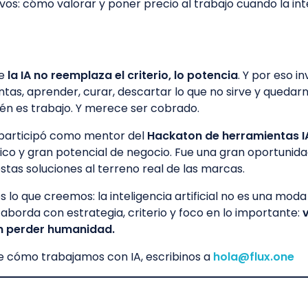
vos: cómo valorar y poner precio al trabajo cuando la inte
ue
la IA no reemplaza el criterio, lo potencia
. Y por eso 
tas, aprender, curar, descartar lo que no sirve y quedar
ién es trabajo. Y merece ser cobrado.
 participó como mentor del
Hackaton de herramientas I
nico y gran potencial de negocio. Fue una gran oportunida
tas soluciones al terreno real de las marcas.
lo que creemos: la inteligencia artificial no es una mod
aborda con estrategia, criterio y foco en lo importante:
n perder humanidad.
e cómo trabajamos con IA, escribinos a
hola@flux.one